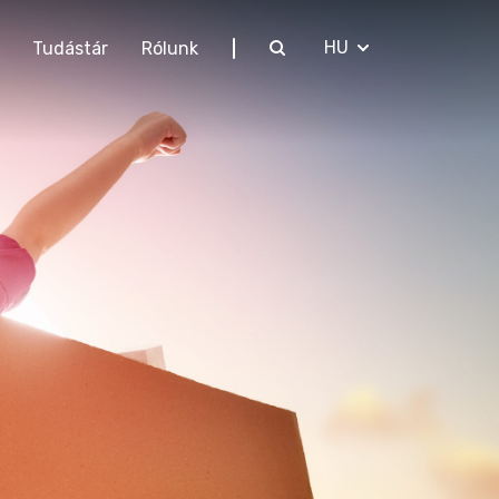
EN
HU
Tudástár
Rólunk