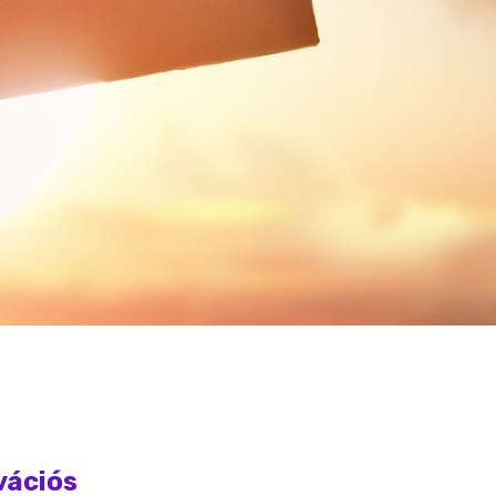
vációs