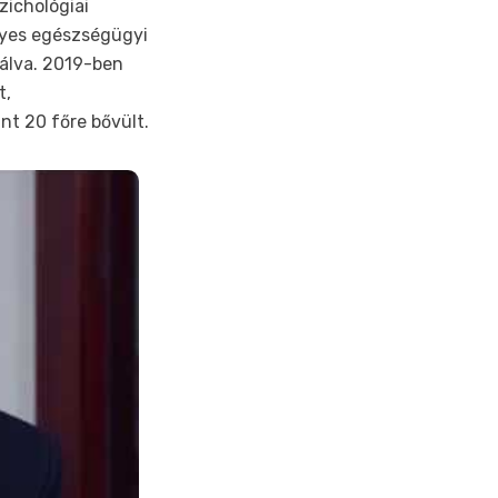
zichológiai
élyes egészségügyi
álva. 2019-ben
t,
nt 20 főre bővült.