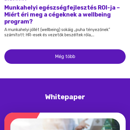
Munkahelyi egészségfejlesztés ROI-ja –
Miért éri meg a cégeknek a wellbeing
program?
A munkahelyi jóllét (wellbeing) sokáig „puha tényezőnek”
számított: HR-esek és vezetők beszéltek róla,...
Még több
Whitepaper