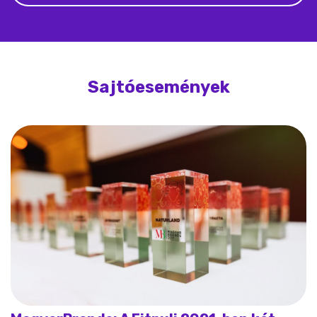
Sajtóesemények