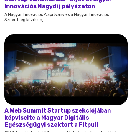
Innovációs Nagydíj pályázaton
A Magyar Innovációs Alapítvány és a Magyar Innovációs
Szövetség közösen, …
A Web Summit Startup szekciójában
képviselte a Magyar Digitális
Egészségügyi szektort a Fitpuli