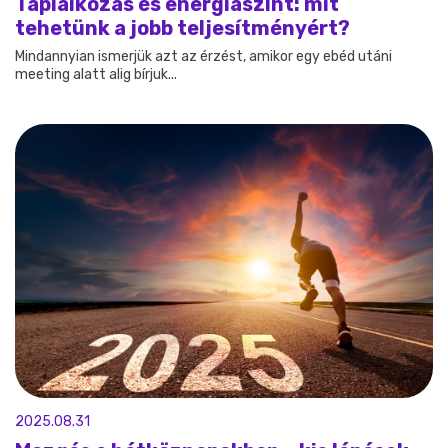
Táplálkozás és energiaszint: mit
tehetünk a jobb teljesítményért?
Mindannyian ismerjük azt az érzést, amikor egy ebéd utáni
meeting alatt alig bírjuk...
2025.08.31