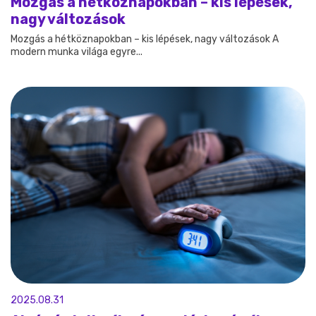
Mozgás a hétköznapokban – kis lépések,
nagy változások
Mozgás a hétköznapokban – kis lépések, nagy változások A
modern munka világa egyre...
2025.08.31