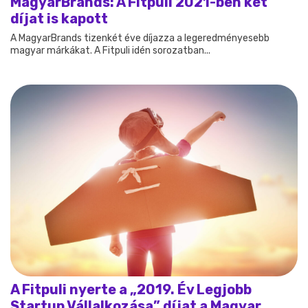
MagyarBrands: A Fitpuli 2021-ben két
díjat is kapott
A MagyarBrands tizenkét éve díjazza a legeredményesebb
magyar márkákat. A Fitpuli idén sorozatban...
A Fitpuli nyerte a „2019. Év Legjobb
Startup Vállalkozása” díjat a Magyar