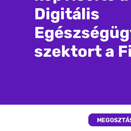
Digitális
Egészségüg
szektort a F
MEGOSZTÁ