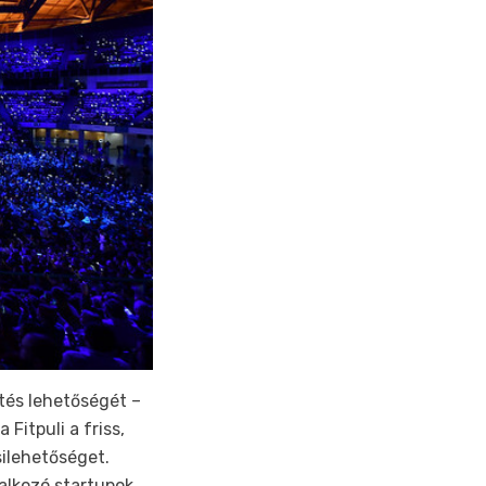
tés lehetőségét –
Fitpuli a friss,
ilehetőséget.
alkozó startupok