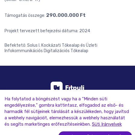
290.000.000 Ft
Támogatás összege:
Projekt tervezett befejezési dátuma: 2024
Befektető: Solus I. Kockázati Tőkealap és Üzleti
Infokommunikációs Digitalizációs Tőkealap
Ha folytatod a böngészést vagy ha a “Minden süti
engedélyezése,” gombra kattintasz, elfogadod az első- és
harmadik fél sütijeinek tárolását a készülékeden, hogy javítsd
a webhely navigációt, elemezhessük a webhely használatát
és segíts marketinges erőfeszítéseinkben.
Süti Irányelvek