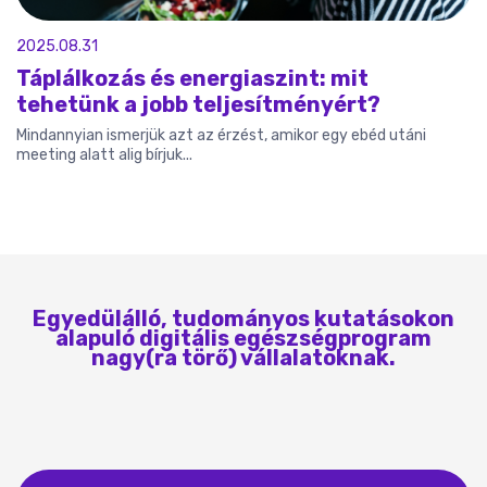
2025.08.31
Táplálkozás és energiaszint: mit
tehetünk a jobb teljesítményért?
Mindannyian ismerjük azt az érzést, amikor egy ebéd utáni
meeting alatt alig bírjuk...
Egyedülálló, tudományos kutatásokon
alapuló digitális egészségprogram
nagy(ra törő) vállalatoknak.