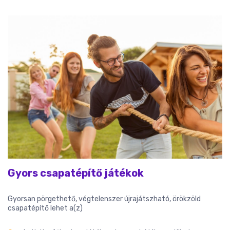
Gyors csapatépítő játékok
Gyorsan pörgethető, végtelenszer újrajátszható, örökzöld
csapatépítő lehet a(z)