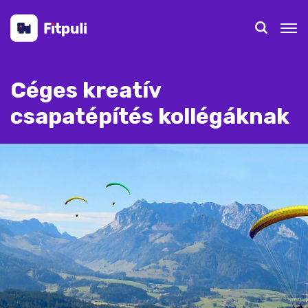
Céges kreatív
csapatépítés kollégáknak