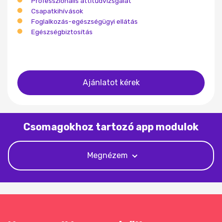
Professzionális attitűdvizsgálat
Csapatkihívások
Foglalkozás-egészségügyi ellátás
Egészségbiztosítás
Ajánlatot kérek
Csomagokhoz tartozó app modulok
Megnézem