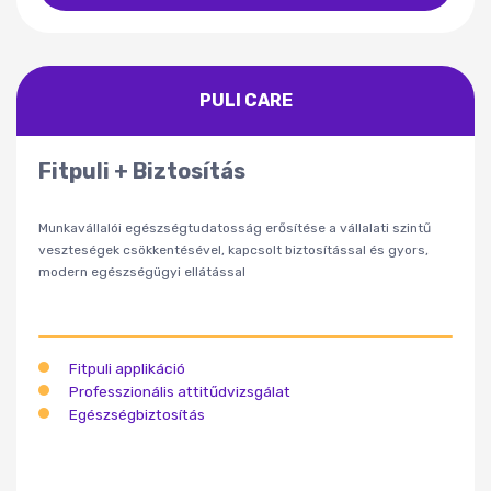
PULI CARE
Fitpuli + Biztosítás
Munkavállalói egészségtudatosság erősítése a vállalati szintű
veszteségek csökkentésével, kapcsolt biztosítással és gyors,
modern egészségügyi ellátással
Fitpuli applikáció
Professzionális attitűdvizsgálat
Egészségbiztosítás