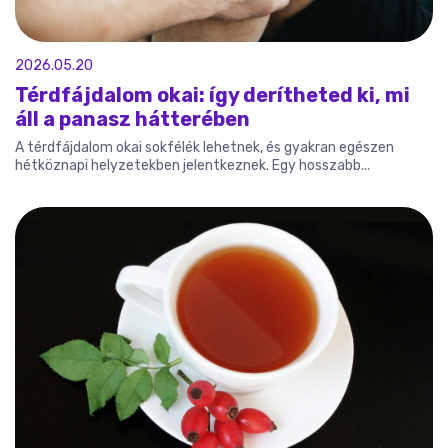
2026.05.20
Térdfájdalom okai: így derítheted ki, mi
áll a panasz hátterében
A térdfájdalom okai sokfélék lehetnek, és gyakran egészen
hétköznapi helyzetekben jelentkeznek. Egy hosszabb...