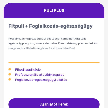
PULI PLUS
Fitpuli + Foglalkozás-egészségügy
Foglalkozás-egészségügyi ellátással kombinált digitális
egészségprogram, amely kiemelkedően hatékony prevenciót és
magasabb vállalati megtakarítást tesz lehetővé
Fitpuli applikáció
Professzionális attitűdvizsgálat
Foglalkozás-egészségügyi ellátás
Ajánlatot kérek