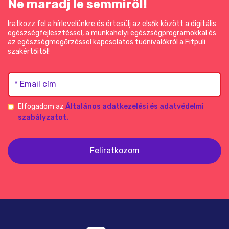
Ne maradj le semmiről!
Iratkozz fel a hírlevelünkre és értesülj az elsők között a digitális
egészségfejlesztéssel, a munkahelyi egészségprogramokkal és
az egészségmegőrzéssel kapcsolatos tudnivalókról a Fitpuli
szakértőitől!
* Email cím
Elfogadom az
Általános adatkezelési és adatvédelmi
szabályzatot.